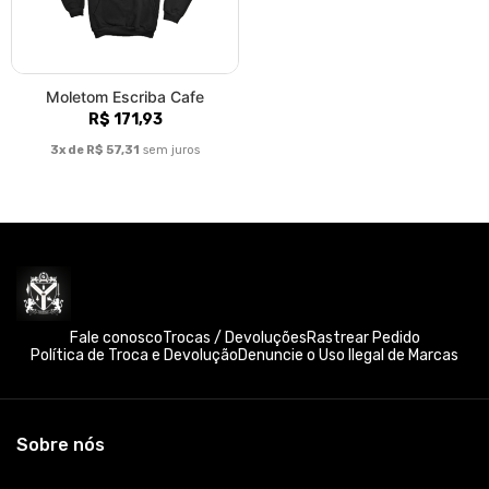
Moletom Escriba Cafe
R$ 171,93
3x de R$ 57,31
sem juros
Fale conosco
Trocas / Devoluções
Rastrear Pedido
Política de Troca e Devolução
Denuncie o Uso Ilegal de Marcas
Sobre nós